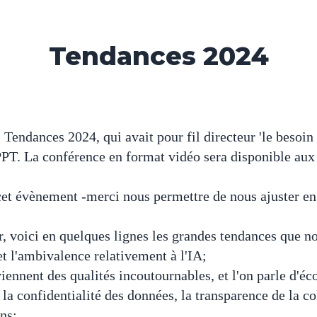
Tendances 2024
Tendances 2024, qui avait pour fil directeur 'le besoin 
 PPT. La conférence en format vidéo sera disponible aux
cet évènement -merci nous permettre de nous ajuster e
er, voici en quelques lignes les grandes tendances que 
et l'ambivalence relativement à l'IA;
deviennent des qualités incoutournables, et l'on parle d
a confidentialité des données, la transparence de la coll
ns;