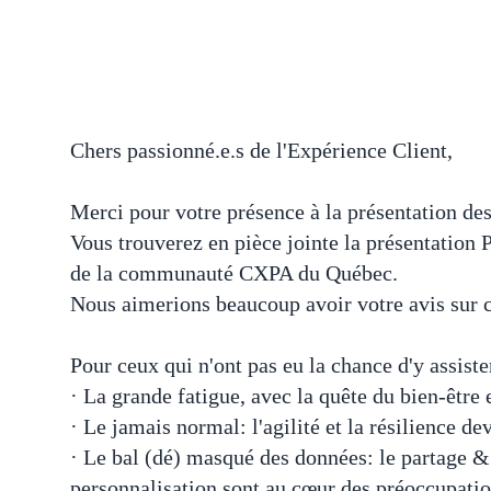
Chers passionné.e.s de l'Expérience Client,
Merci pour votre présence à la présentation des 
Vous trouverez en pièce jointe la présentation
de la
communauté CXPA du Québec
.
Nous aimerions beaucoup avoir votre avis sur 
Pour ceux qui n'ont pas eu la chance d'y assist
· La grande fatigue, avec la quête du bien-être 
· Le jamais normal: l'agilité et la résilience 
· Le bal (dé) masqué des données: le partage & l
personnalisation sont au cœur des préoccupatio