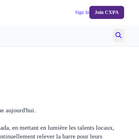
Sign In
Join CXPA
e aujourd'hui.
nada, en mettant en lumière les talents locaux,
ontinuellement relever la barre pour leurs