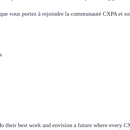
 que vous portez à rejoindre la communauté CXPA et so
a
o their best work and envision a future where every CX