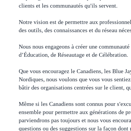
clients et les communautés qu'ils servent.
Notre vision est de permettre aux professionne
des outils, des connaissances et du réseau néce
Nous nous engageons à créer une communauté fl
d’Éducation, de Réseautage et de Célébration.
Que vous encouragez le Canadiens, les Blue Jay
Nordiques, nous voulons que vous vous sentiez 
bâtir des organisations centrées sur le client, 
Même si les Canadiens sont connus pour s'excuse
ensemble pour permettre aux générations de pro
parviendrons pas toujours et nous vous encour
questions ou des suggestions sur la façon do