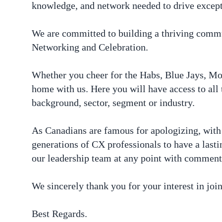
knowledge, and network needed to drive except
We are committed to building a thriving commun
Networking and Celebration.
Whether you cheer for the Habs, Blue Jays, Mo
home with us. Here you will have access to all
background, sector, segment or industry.
As Canadians are famous for apologizing, wit
generations of CX professionals to have a lasti
our leadership team at any point with commen
We sincerely thank you for your interest in j
Best Regards.