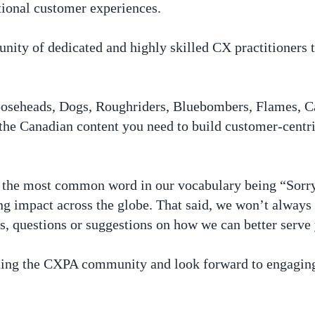
ional customer experiences.
ity of dedicated and highly skilled CX practitioners 
oseheads, Dogs, Roughriders, Bluebombers, Flames, Ca
 the Canadian content you need to build customer-centri
h the most common word in our vocabulary being “Sorry
ng impact across the globe. That said, we won’t always 
ts, questions or suggestions on how we can better ser
oining the CXPA community and look forward to engagin