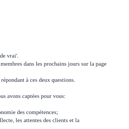
de vrai'.
 membres dans les prochains jours sur la page
n répondant à
ces deux questions
.
nous avons captées pour vous:
'économie des compétences;
ecte, les attentes des clients et la