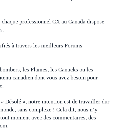
où chaque professionnel CX au Canada dispose
es.
fiés à travers les meilleurs Forums
ebombers, les Flames, les Canucks ou les
ontenu canadien dont vous avez besoin pour
ie.
 Désolé », notre intention est de travailler dur
monde, sans complexe ! Cela dit, nous n’y
à tout moment avec des commentaires, des
.com.