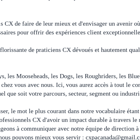
ls CX de faire de leur mieux et d'envisager un avenir 
ssaires pour offrir des expériences client exceptionnell
orissante de praticiens CX dévoués et hautement quali
s, les Mooseheads, les Dogs, les Roughriders, les Blu
chez vous avec nous. Ici, vous aurez accès à tout le c
quel que soit votre parcours, secteur, segment ou industr
r, le mot le plus courant dans notre vocabulaire étant «
fessionnels CX d'avoir un impact durable à travers le 
ageons à communiquer avec notre équipe de direction 
nt nous pouvons mieux vous servir : cxpacanada@gmail