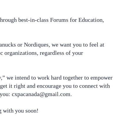
through best-in-class Forums for Education,
nucks or Nordiques, we want you to feel at
c organizations, regardless of your
,” we intend to work hard together to empower
get it right and encourage you to connect with
ve you: cxpacanada@gmail.com.
g with you soon!